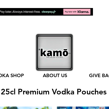
FREE SHIPPING ON ALL ORDERS
DKA SHOP
ABOUT US
GIVE B
25cl Premium Vodka Pouches