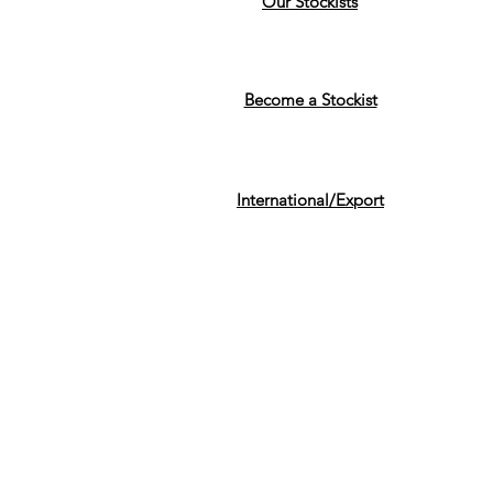
Our Stockists
Become a Stockist
International/Export