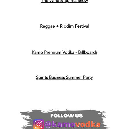
The Wine & Spirits Show
Reggae + Riddim Festival
Kamo Premium Vodka - Billboards
Spirits Business Summer Party