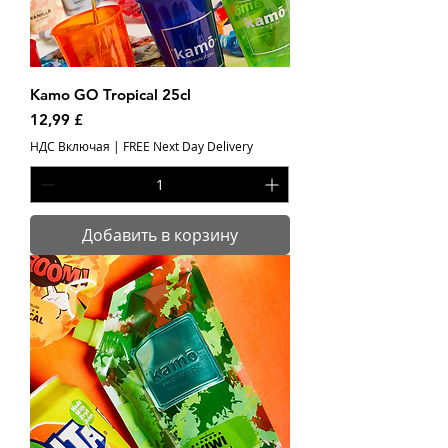
Kamo GO Tropical 25cl
Цена
12,99 £
НДС Включая
|
FREE Next Day Delivery
Добавить в корзину