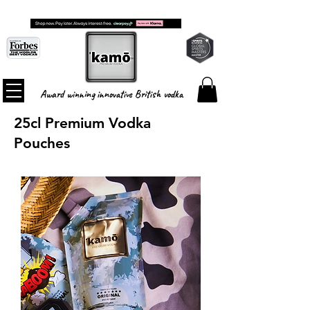
FREE SHIPPING ON ALL ORDERS
Award winning innovative British vodka
25cl Premium Vodka
Pouches