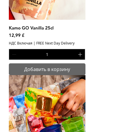
Kamo GO Vanilla 25cl
Цена
12,99 £
НДС Включая
|
FREE Next Day Delivery
Добавить в корзину