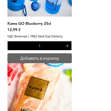
Kamo GO Blueberry 25cl
Цена
12,99 £
НДС Включая
|
FREE Next Day Delivery
Добавить в корзину