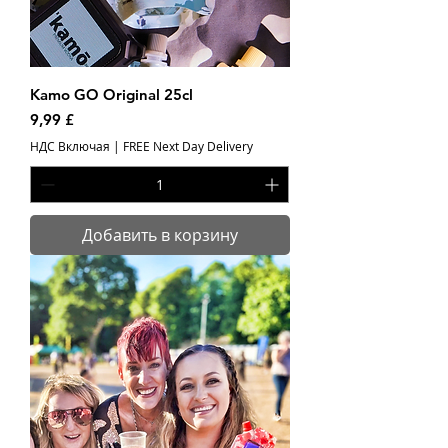
Kamo GO Original 25cl
Цена
9,99 £
НДС Включая
|
FREE Next Day Delivery
Добавить в корзину