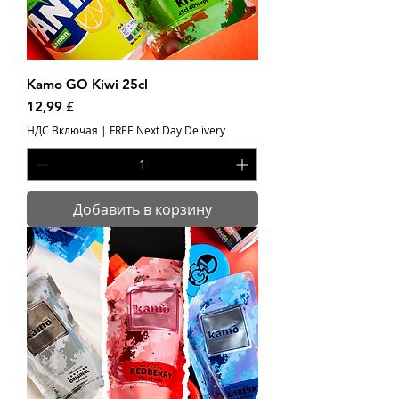
Kamo GO Kiwi 25cl
Цена
12,99 £
НДС Включая
|
FREE Next Day Delivery
Добавить в корзину