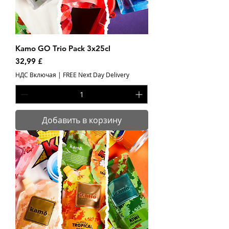
Kamo GO Trio Pack 3x25cl
Цена
32,99 £
НДС Включая
|
FREE Next Day Delivery
Добавить в корзину