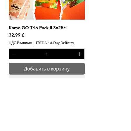
Kamo GO Trio Pack II 3x25cl
Цена
32,99 £
НДС Включая
|
FREE Next Day Delivery
Добавить в корзину