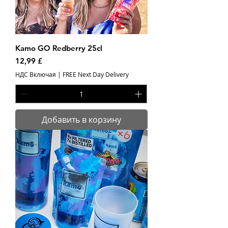
Kamo GO Redberry 25cl
Цена
12,99 £
НДС Включая
|
FREE Next Day Delivery
Добавить в корзину